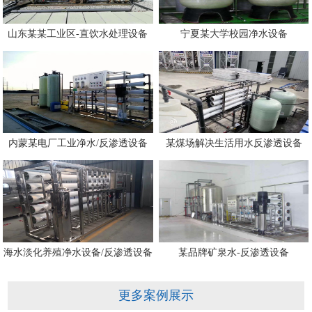
山东某某工业区-直饮水处理设备
宁夏某大学校园净水设备
内蒙某电厂工业净水/反渗透设备
某煤场解决生活用水反渗透设备
海水淡化养殖净水设备/反渗透设备
某品牌矿泉水-反渗透设备
更多案例展示