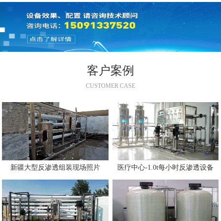
客户案例
CUSTOMER CASE
新疆大型反渗透组装现场照片
医疗中心-1.0t每小时反渗透设备