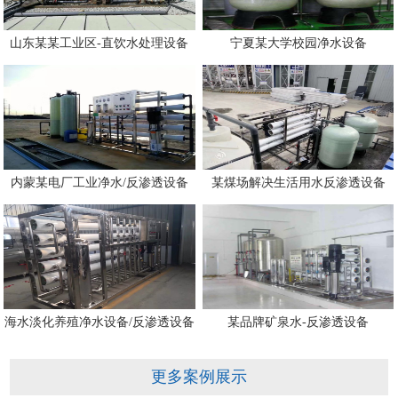
山东某某工业区-直饮水处理设备
宁夏某大学校园净水设备
内蒙某电厂工业净水/反渗透设备
某煤场解决生活用水反渗透设备
海水淡化养殖净水设备/反渗透设备
某品牌矿泉水-反渗透设备
更多案例展示