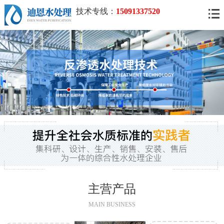
技术专线：
15091337520
主营产品
MAIN BUSINESS