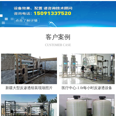
客户案例
CUSTOMER CASE
新疆大型反渗透组装现场照片
医疗中心-1.0t每小时反渗透设备