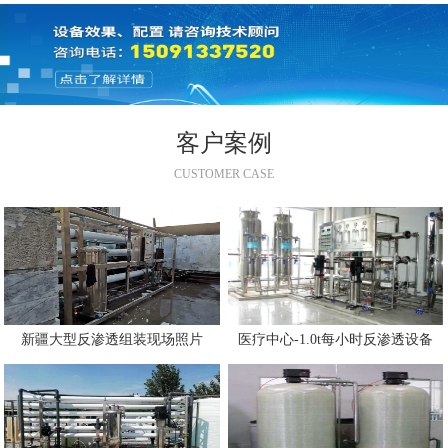
客户案例
CUSTOMER CASE
新疆大型反渗透组装现场照片
医疗中心-1.0t每小时反渗透设备