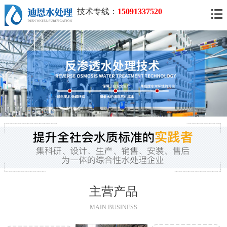
技术专线：
15091337520
主营产品
MAIN BUSINESS