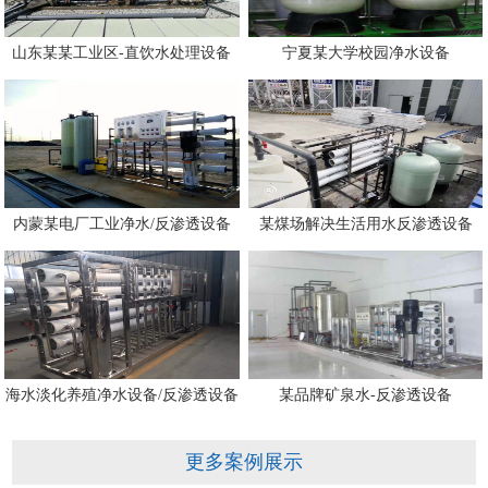
山东某某工业区-直饮水处理设备
宁夏某大学校园净水设备
内蒙某电厂工业净水/反渗透设备
某煤场解决生活用水反渗透设备
海水淡化养殖净水设备/反渗透设备
某品牌矿泉水-反渗透设备
更多案例展示