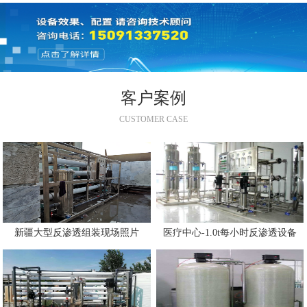
客户案例
CUSTOMER CASE
新疆大型反渗透组装现场照片
医疗中心-1.0t每小时反渗透设备