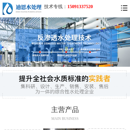
技术专线：
15091337520
主营产品
MAIN BUSINESS