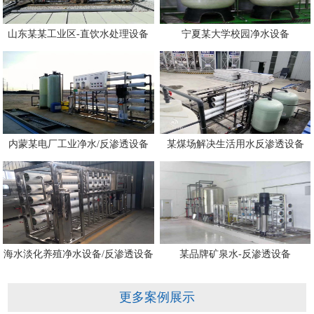
山东某某工业区-直饮水处理设备
宁夏某大学校园净水设备
内蒙某电厂工业净水/反渗透设备
某煤场解决生活用水反渗透设备
海水淡化养殖净水设备/反渗透设备
某品牌矿泉水-反渗透设备
更多案例展示