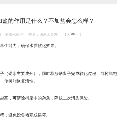
加盐的作用是什么？不加盐会怎么样？
辑：迪恩水处理
作者：迪恩水处理
【
大
中
小
】
再生能力，确保水质软化效果。
子（硬水主要成分），同时释放钠离子完成软化过程。当树脂饱
，使树脂恢复活性。
越高，可清除树脂中的杂质，降低二次污染风险
。
积，避免设备堵塞或损坏
。