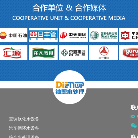
联
空调软化水设备
汽车循环水设备
联
综合水处理设备