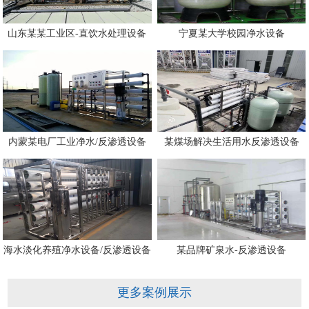
山东某某工业区-直饮水处理设备
宁夏某大学校园净水设备
内蒙某电厂工业净水/反渗透设备
某煤场解决生活用水反渗透设备
海水淡化养殖净水设备/反渗透设备
某品牌矿泉水-反渗透设备
更多案例展示