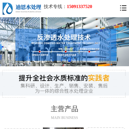
技术专线：
15091337520
主营产品
MAIN BUSINESS