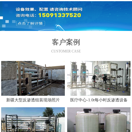
客户案例
CUSTOMER CASE
新疆大型反渗透组装现场照片
医疗中心-1.0t每小时反渗透设备