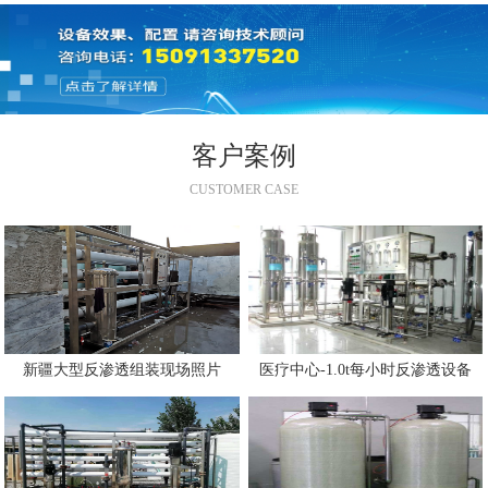
客户案例
CUSTOMER CASE
新疆大型反渗透组装现场照片
医疗中心-1.0t每小时反渗透设备