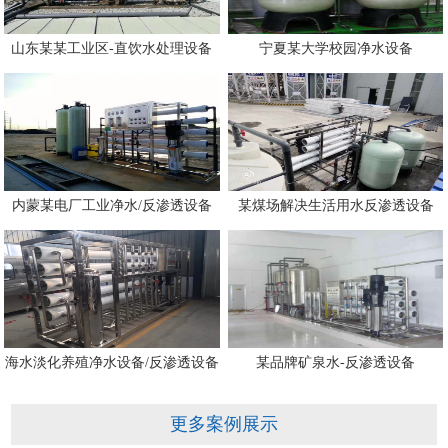
山东某某工业区-直饮水处理设备
宁夏某大学校园净水设备
内蒙某电厂工业净水/反渗透设备
某煤场解决生活用水反渗透设备
海水淡化养殖净水设备/反渗透设备
某品牌矿泉水-反渗透设备
更多案例展示