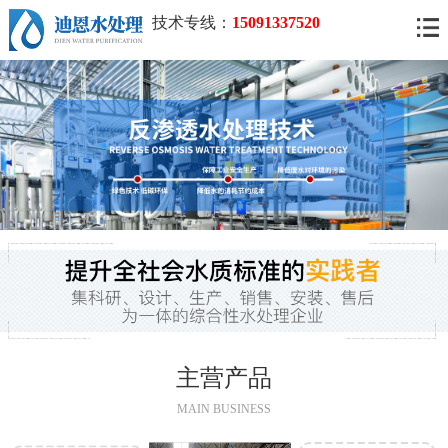
技术专线：
15091337520
主营产品
MAIN BUSINESS