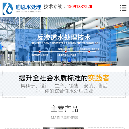
技术专线：
15091337520
主营产品
MAIN BUSINESS