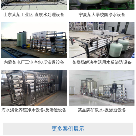
山东某某工业区-直饮水处理设备
宁夏某大学校园净水设备
内蒙某电厂工业净水/反渗透设备
某煤场解决生活用水反渗透设备
海水淡化养殖净水设备/反渗透设备
某品牌矿泉水-反渗透设备
更多案例展示