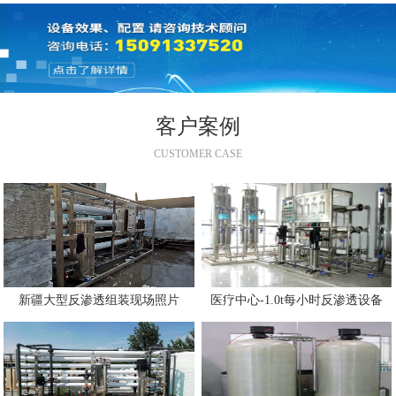
客户案例
CUSTOMER CASE
新疆大型反渗透组装现场照片
医疗中心-1.0t每小时反渗透设备