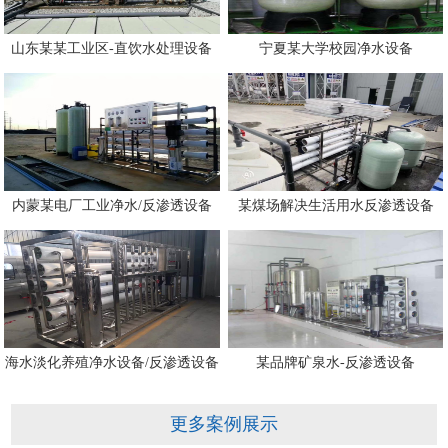
山东某某工业区-直饮水处理设备
宁夏某大学校园净水设备
内蒙某电厂工业净水/反渗透设备
某煤场解决生活用水反渗透设备
海水淡化养殖净水设备/反渗透设备
某品牌矿泉水-反渗透设备
更多案例展示