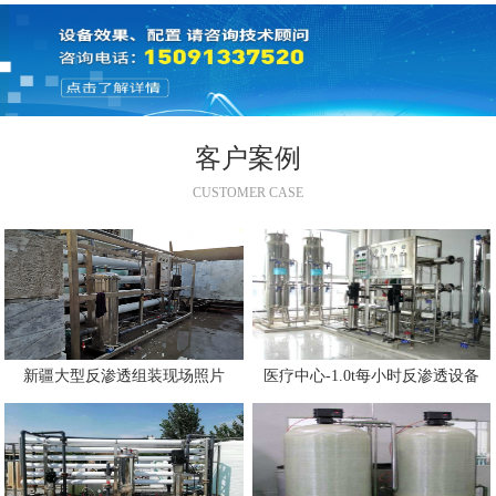
客户案例
CUSTOMER CASE
新疆大型反渗透组装现场照片
医疗中心-1.0t每小时反渗透设备