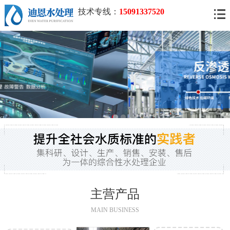
技术专线：
15091337520
主营产品
MAIN BUSINESS